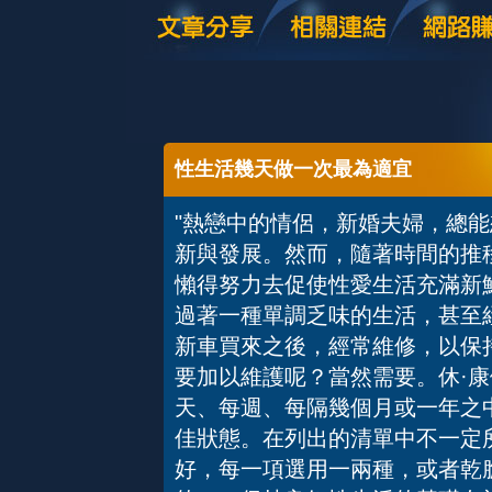
性生活幾天做一次最為適宜
"熱戀中的情侶，新婚夫婦，總
新與發展。然而，隨著時間的推
懶得努力去促使性愛生活充滿新
過著一種單調乏味的生活，甚至
新車買來之後，經常維修，以保
要加以維護呢？當然需要。休·康
天、每週、每隔幾個月或一年之
佳狀態。在列出的清單中不一定
好，每一項選用一兩種，或者乾